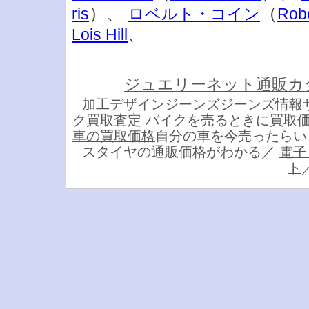
）、
（
ris
ロベルト・コイン
Robe
、
Lois Hill
ジュエリーネット通販カ
加工デザインジーンズ
ジーンズ情報
ク買取査定
バイクを売るときに買取
車の買取価格
自分の車を今売ったら
スタイヤの通販価格がわかる／
電子
ト