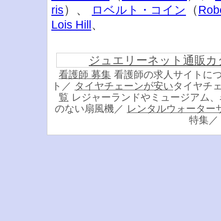
）、
（
ris
ロベルト・コイン
Robe
、
Lois Hill
ジュエリーネット通販カ
看護師 募集
看護師の求人サイトに
ト／
タイヤチェーンが安い
タイヤチ
覧
レジャーランドやミュージアム、
のない扇風機／
レンタルウォーター
特集