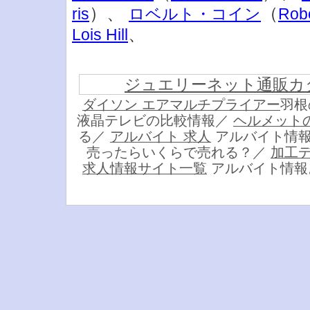
）、
（
ris
ロベルト・コイン
Robe
、
Lois Hill
ジュエリーネット通販カ
ダイソン エアマルチプライアー
羽根
液晶テレビの比較情報／
ヘルメット
る／
アルバイト 求人
アルバイト情
売ったらいくらで売れる？／
加工
求人情報サイト一覧
アルバイト情報