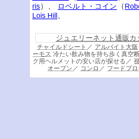
）、
（
ris
ロベルト・コイン
Robe
、
Lois Hill
ジュエリーネット通販カ
チャイルドシート
／
アルバイト大阪
ーモス
冷たい飲み物を持ち歩く真空
ク用ヘルメットの安い店が探せる／
オーブン
／
コンロ
／
フードプロ