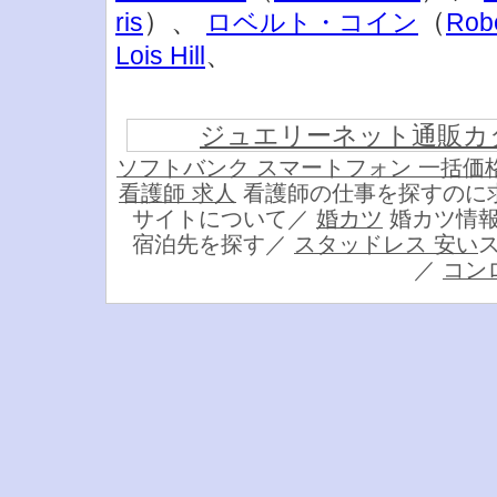
）、
（
ris
ロベルト・コイン
Robe
、
Lois Hill
ジュエリーネット通販カ
ソフトバンク スマートフォン 一括価
看護師 求人
看護師の仕事を探すのに
サイトについて／
婚カツ
婚カツ情
宿泊先を探す／
スタッドレス 安い
／
コン