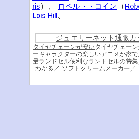
）、
（
ris
ロベルト・コイン
Robe
、
Lois Hill
ジュエリーネット通販カ
タイヤチェーンが安い
タイヤチェーン
ーキャラクターの楽しいアニメが家
量ランドセル
便利なランドセルの特
わかる／
ソフトクリームメーカー
／