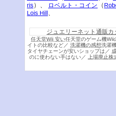
）、
（
ris
ロベルト・コイン
Robe
、
Lois Hill
ジュエリーネット通販カ
任天堂Wii 安い
任天堂のゲーム機Wi
イトの比較など／
洗濯機の感想
洗濯
タイヤチェーンが安いショップは／
のに使わない手はない／
上場廃止株