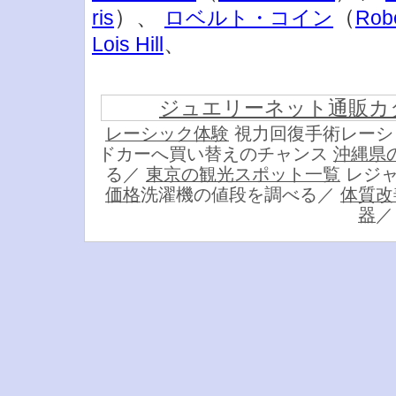
）、
（
ris
ロベルト・コイン
Robe
、
Lois Hill
ジュエリーネット通販カ
レーシック体験
視力回復手術レーシ
ドカーへ買い替えのチャンス
沖縄県
る／
東京の観光スポット一覧
レジャ
価格
洗濯機の値段を調べる／
体質改
器