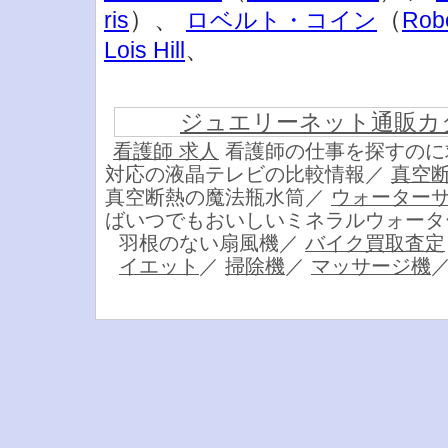
）、
（
ris
ロベルト・コイン
Robe
、
Lois Hill
ジュエリーネット通販カ
看護師 求人
看護師の仕事を探すのに
対応の液晶テレビの比較情報／
真空
真空断熱の魔法瓶水筒／
ウォーター
ばいつでもおいしいミネラルウォー
羽根のない扇風機／
バイク買取査定
イエット
／
掃除機
／
マッサージ機