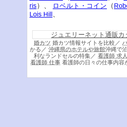
）、
（
ris
ロベルト・コイン
Robe
、
Lois Hill
ジュエリーネット通販カ
婚カツ
婚カツ情報サイトを比較／
かる／
沖縄県のホテルや旅館
沖縄で
利なランドセルの特集／
看護師 求
看護師 仕事
看護師の日々の仕事内容